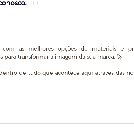
onosco.  👇🏼
com as melhores opções de materiais e profi
os para transformar a imagem da sua marca. 🚀
dentro de tudo que acontece aqui através das nos