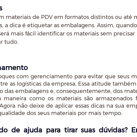
s
m materiais de PDV em formatos distintos ou até
 a dica é etiquetar as embalagens. Assim, quando 
 será mais fácil identificar os materiais sem precisar 
r tudo.
namento
toques com gerenciamento para evitar que seus mat
re as logísticas da empresa. Essa atitude também a
o das embalagens e, consequentemente, dos mater
 a maneira como os materiais são armazenados f
 Agora não deixe de aplicar essas dicas na sua emp
 qualidade dos seus materiais por mais tempo.
do de ajuda para tirar suas dúvidas? E