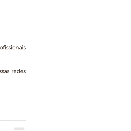
ssionais 
sas redes 