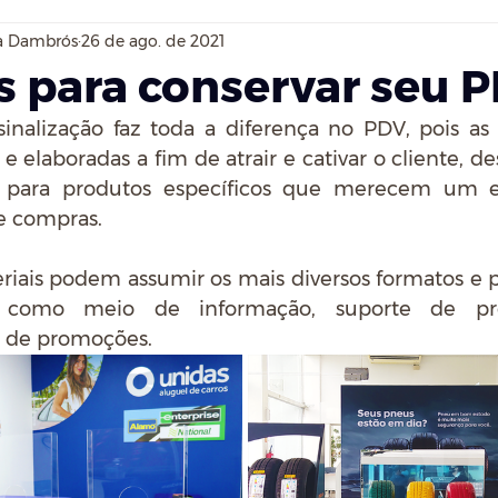
a Dambrós
26 de ago. de 2021
s para conservar seu 
nalização faz toda a diferença no PDV, pois as 
e elaboradas a fim de atrair e cativar o cliente, d
 para produtos específicos que merecem um e
e compras. 
riais podem assumir os mais diversos formatos e 
os como meio de informação, suporte de pr
o de promoções. 