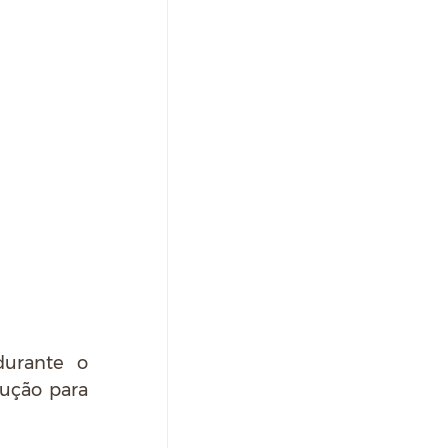
urante o 
ução para 