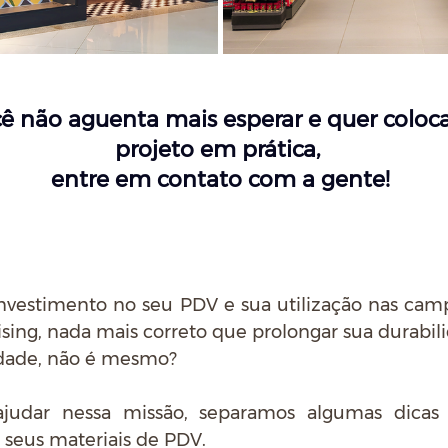
ê não aguenta mais esperar e quer coloca
projeto em prática, 
entre em contato com a gente!
investimento no seu PDV e sua utilização nas cam
ing, nada mais correto que prolongar sua durabil
idade, não é mesmo?  
ajudar nessa missão, separamos algumas dicas
seus materiais de PDV.