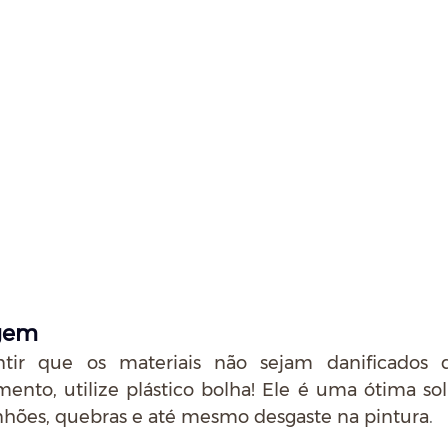
gem
ntir que os materiais não sejam danificados d
nto, utilize plástico bolha! Ele é uma ótima sol
anhões, quebras e até mesmo desgaste na pintura
. 