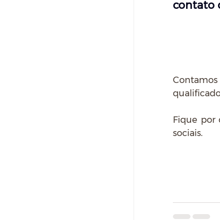
contato c
Contamos 
qualificad
Fique por 
sociais.