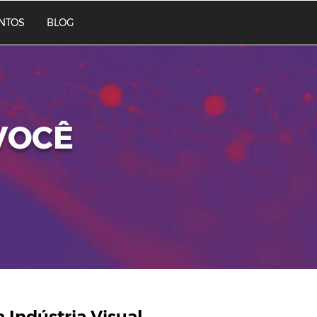
NTOS
BLOG
VOCÊ
a Indústria Visual