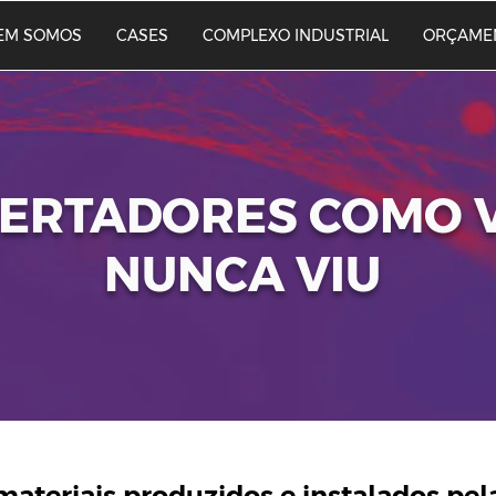
EM SOMOS
CASES
COMPLEXO INDUSTRIAL
ORÇAME
BERTADORES COMO 
NUNCA VIU
materiais produzidos e instalados pel